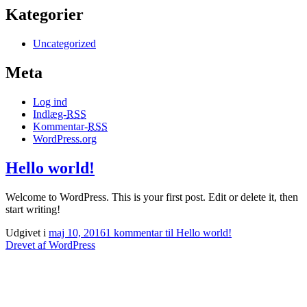
Kategorier
Uncategorized
Meta
Log ind
Indlæg-
RSS
Kommentar-
RSS
WordPress.org
Hello world!
Welcome to WordPress. This is your first post. Edit or delete it, then
start writing!
Udgivet i
maj 10, 2016
1 kommentar
til Hello world!
Drevet af WordPress