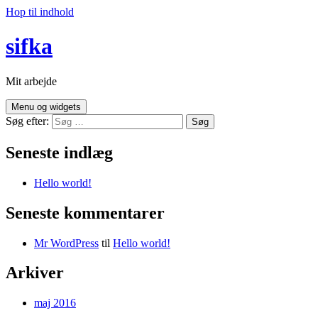
Hop til indhold
sifka
Mit arbejde
Menu og widgets
Søg efter:
Seneste indlæg
Hello world!
Seneste kommentarer
Mr WordPress
til
Hello world!
Arkiver
maj 2016